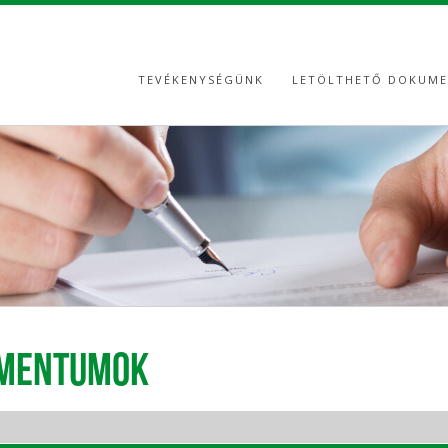
TEVÉKENYSÉGÜNK
LETÖLTHETŐ DOKUM
UMENTUMOK